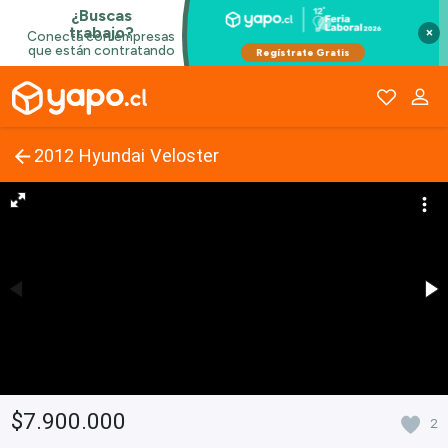
×
2012 Hyundai Veloster
$7.900.000
2