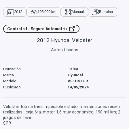
2012
198'000 km
Manual
Bencina
Contrata tu Seguro Automotriz
2012 Hyundai Veloster
Autos Usados
Ubicación
Talca
Marca
Hyundai
Modelo
VELOSTER
Publicado
14/05/2024
Veloster top de linea impecable estado; mantenciones recién
realizadas , caja 6ta; motor 1,6 muy económico; 198 mil km; 2
juegos de llave.
$7.9