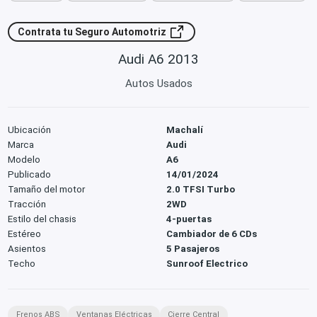
Contrata tu Seguro Automotriz
Audi A6 2013
Autos Usados
Ubicación
Machalí
Marca
Audi
Modelo
A6
Publicado
14/01/2024
Tamaño del motor
2.0 TFSI Turbo
Tracción
2WD
Estilo del chasis
4-puertas
Estéreo
Cambiador de 6 CDs
Asientos
5 Pasajeros
Techo
Sunroof Electrico
Frenos ABS
Ventanas Eléctricas
Cierre Central