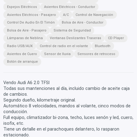
Espejos Eléctricos
Asientos Eléctricos - Conductor
Asientos Eléctricos - Pasajero
A/C
Control de Navegación
Control De Audio En El Timón
Bolsa de Aire - Conductor
Bolsa de Aire - Pasajero
Sistema de Seguridad
Lámparas de Neblina
Ventanas Deslizantes Traseras
CD Player
Radio USB/AUX
Control de radio en el volante
Bluetooth
Asientos de Cuero
Sensor de lluvia
Sensores de retroceso
Botón de arranque
Vendo Audi A6 2.0 TFSI
Todas sus mantenciones al día, incluido cambio de aceite caja
de cambios.
Segundo dueño, kilometraje original.
Automático 8 velocidades, mandos al volante, cinco modos de
conducción.
Full equipo, climatizador bi-zona, techo, luces xenón y led, cuero,
isofix, etc.
Tiene un detalle en el parachoques delantero, lo rasparon
estacionado.