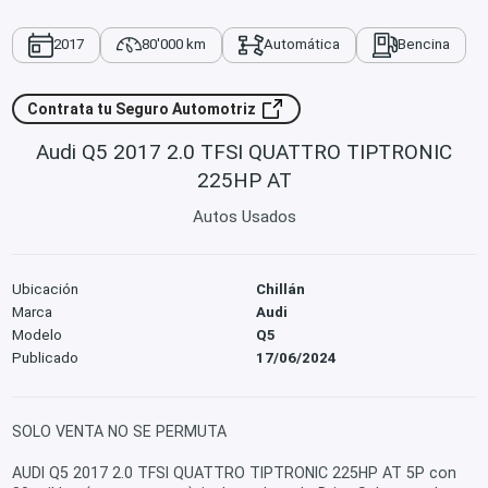
2017
80'000 km
Automática
Bencina
Contrata tu Seguro Automotriz
Audi Q5 2017 2.0 TFSI QUATTRO TIPTRONIC
225HP AT
Autos Usados
Ubicación
Chillán
Marca
Audi
Modelo
Q5
Publicado
17/06/2024
SOLO VENTA NO SE PERMUTA
AUDI Q5 2017 2.0 TFSI QUATTRO TIPTRONIC 225HP AT 5P con