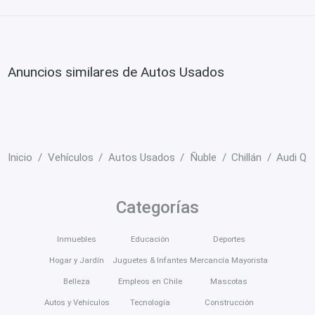
Anuncios similares de Autos Usados
Inicio
Vehículos
Autos Usados
Ñuble
Chillán
Audi Q
Categorías
Inmuebles
Educación
Deportes
Hogar y Jardín
Juguetes & Infantes
Mercancía Mayorista
Belleza
Empleos en Chile
Mascotas
Autos y Vehículos
Tecnología
Construcción