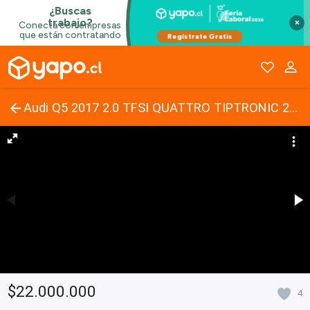
×
Audi Q5 2017 2.0 TFSI QUATTRO TIPTRONIC 225HP AT
$22.000.000
4