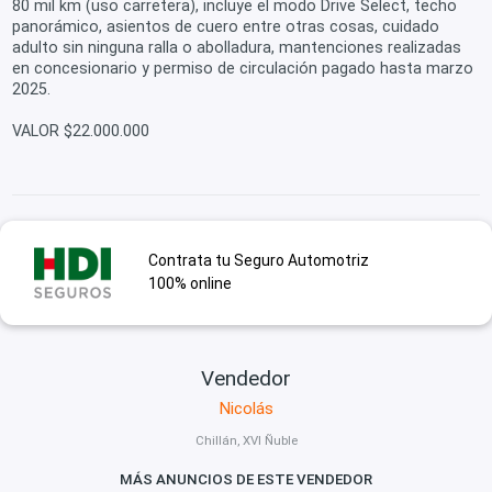
80 mil km (uso carretera), incluye el modo Drive Select, techo
panorámico, asientos de cuero entre otras cosas, cuidado
adulto sin ninguna ralla o abolladura, mantenciones realizadas
en concesionario y permiso de circulación pagado hasta marzo
2025.
VALOR $22.000.000
Contrata tu Seguro Automotriz
100% online
Vendedor
Nicolás
Chillán, XVI Ñuble
MÁS ANUNCIOS DE ESTE VENDEDOR