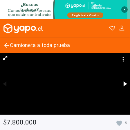
×
Camioneta a toda prueba
$7.800.000
5