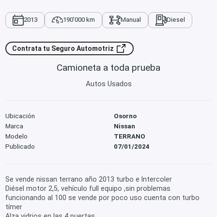
2013
190'000 km
Manual
Diesel
Contrata tu Seguro Automotriz
Camioneta a toda prueba
Autos Usados
Ubicación
Osorno
Marca
Nissan
Modelo
TERRANO
Publicado
07/01/2024
Se vende nissan terrano año 2013 turbo e Intercoler
Diésel motor 2,5, vehículo full equipo ,sin problemas
funcionando al 100 se vende por poco uso cuenta con turbo
tímer
Alza vidrios en las 4 puertas