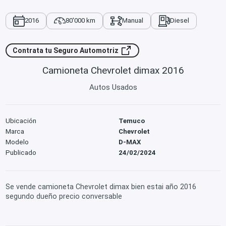
2016
80'000 km
Manual
Diesel
Contrata tu Seguro Automotriz
Camioneta Chevrolet dimax 2016
Autos Usados
Ubicación
Temuco
Marca
Chevrolet
Modelo
D-MAX
Publicado
24/02/2024
Se vende camioneta Chevrolet dimax bien estai año 2016
segundo dueño precio conversable