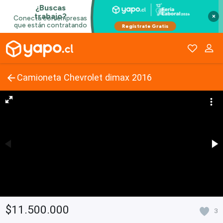
×
Camioneta Chevrolet dimax 2016
$11.500.000
3