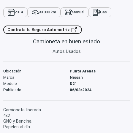
2014
98'000 km
Manual
Gas
Contrata tu Seguro Automotriz
Camioneta en buen estado
Autos Usados
Ubicación
Punta Arenas
Marca
Nissan
Modelo
D21
Publicado
06/03/2024
Camioneta liberada
4x2
GNC y Bencina
Papeles al día