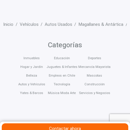
Inicio
Vehículos
Autos Usados
Magallanes & Antártica
Categorías
Inmuebles
Educación
Deportes
Hogar y Jardín
Juguetes & Infantes
Mercancía Mayorista
Belleza
Empleos en Chile
Mascotas
Autos y Vehículos
Tecnología
Construcción
Yates & Barcos
Música Moda Arte
Servicios y Negocios
Contactar ahora