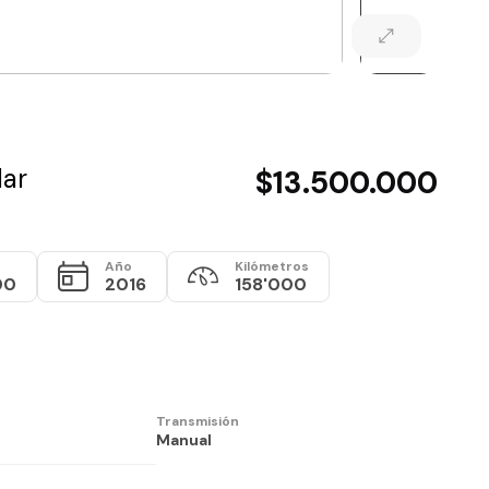
lar
$13.500.000
Año
Kilómetros
00
2016
158'000
Transmisión
Manual