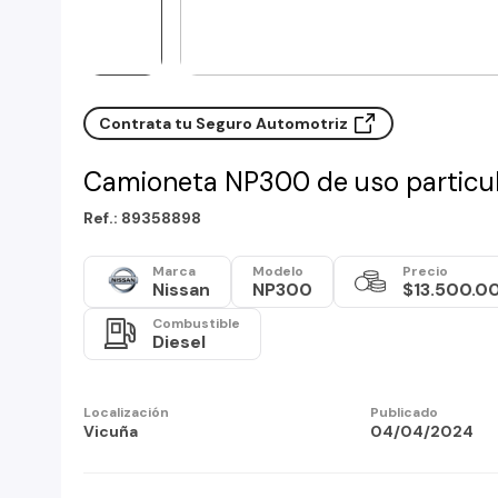
Contrata tu Seguro Automotriz
Camioneta NP300 de uso particu
Ref.: 89358898
Marca
Modelo
Precio
Nissan
NP300
$13.500.0
Combustible
Diesel
Localización
Publicado
Vicuña
04/04/2024