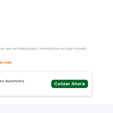
 con aire acondicionado, neumáticos en buen estado,
er más
uro Automotriz
Cotizar Ahora