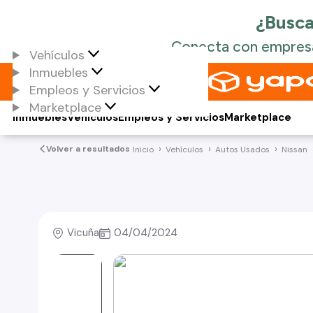
Vehículos
Inmuebles
Empleos y Servicios
Marketplace
Inmuebles
Vehículos
Empleos y Servicios
Marketplace
Volver a resultados
Inicio
Vehículos
Autos Usados
Nissan
Vicuña
04/04/2024