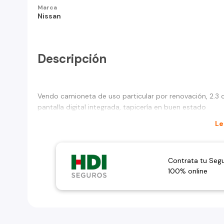
Marca
Nissan
Descripción
Vendo camioneta de uso particular por renovación, 2.3
pantalla digital integrada, tapicería en buen estado
Le
Contrata tu Seg
100% online