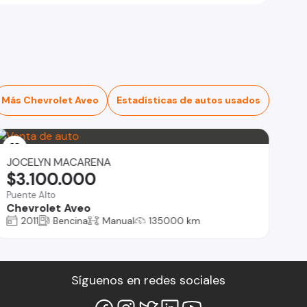
Más Chevrolet Aveo
Estadísticas de autos usados
JOCELYN MACARENA
$3.100.000
Puente Alto
Chevrolet Aveo
2011
Bencina
Manual
135000 km
Síguenos en redes sociales