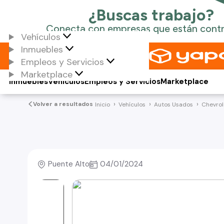
Vehículos
Inmuebles
Empleos y Servicios
Marketplace
Inmuebles
Vehículos
Empleos y Servicios
Marketplace
Volver a resultados
Inicio
Vehículos
Autos Usados
Chevrol
Puente Alto
04/01/2024