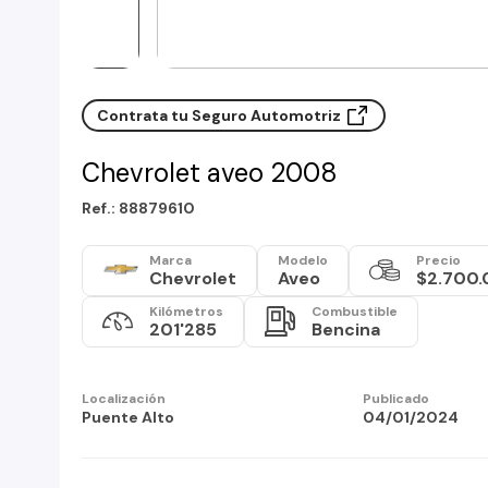
Contrata tu Seguro Automotriz
Chevrolet aveo 2008
Ref.: 88879610
Marca
Modelo
Precio
Chevrolet
Aveo
$2.700
Kilómetros
Combustible
201'285
Bencina
Localización
Publicado
Puente Alto
04/01/2024