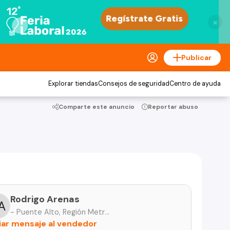
×
Publicar
Explorar tiendas
Consejos de seguridad
Centro de ayuda
Comparte este anuncio
Reportar abuso
Rodrigo Arenas
- Puente Alto, Región Metropolitana
iar mensaje al vendedor