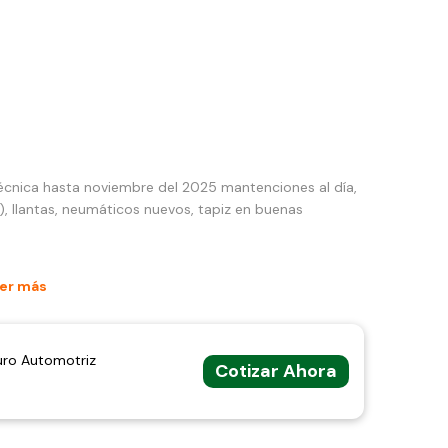
técnica hasta noviembre del 2025 mantenciones al día,
ón), llantas, neumáticos nuevos, tapiz en buenas
er más
uro Automotriz
Cotizar Ahora