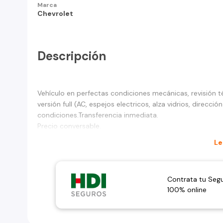
Marca
Chevrolet
Descripción
Vehículo en perfectas condiciones mecánicas, revisión 
versión full (AC, espejos electricos, alza vidrios, direcci
condiciones.Transferencia inmediata.
Precio conversable.
Le
Contrata tu Seg
100% online