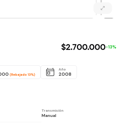
$2.700.000
-13%
Año
.000
2008
(Rebajado 13%)
Transmisión
Manual