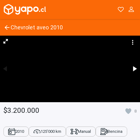
Chevrolet aveo 2010
$3.200.000
8
2010
125'000 km
Manual
Bencina