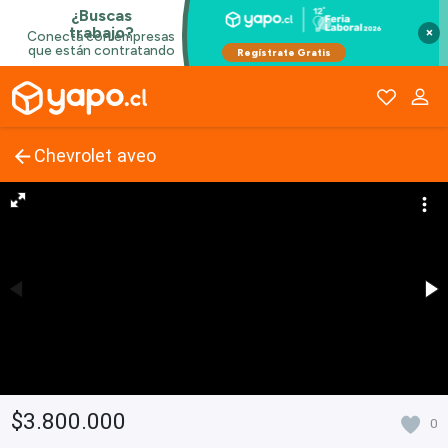
×
Chevrolet aveo
$3.800.000
0