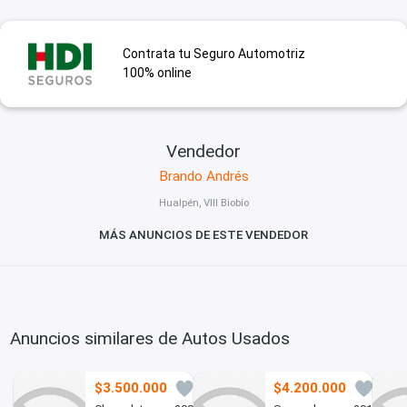
Contrata tu Seguro Automotriz
100% online
Vendedor
Brando Andrés
Hualpén, VIII Biobío
MÁS ANUNCIOS DE ESTE VENDEDOR
Anuncios similares de Autos Usados
$3.500.000
$4.200.000
5
3