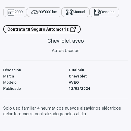
2009
206'000 km
Manual
Bencina
Contrata tu Seguro Automotriz
Chevrolet aveo
Autos Usados
Ubicación
Hualpén
Marca
Chevrolet
Modelo
AVEO
Publicado
12/02/2024
Solo uso familiar 4 neumáticos nuevos alzavidrios eléctricos
delantero cierre centralizado papeles al dia