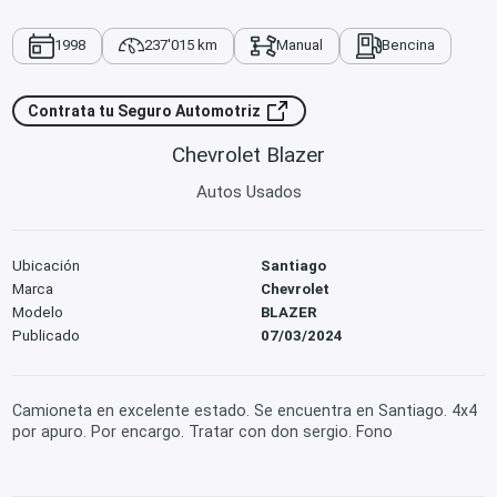
1998
237'015 km
Manual
Bencina
Contrata tu Seguro Automotriz
Chevrolet Blazer
Autos Usados
Ubicación
Santiago
Marca
Chevrolet
Modelo
BLAZER
Publicado
07/03/2024
Camioneta en excelente estado. Se encuentra en Santiago. 4x4
por apuro. Por encargo. Tratar con don sergio. Fono