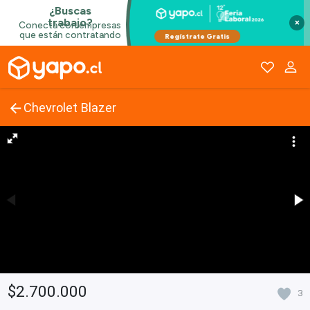
×
Chevrolet Blazer
$2.700.000
3