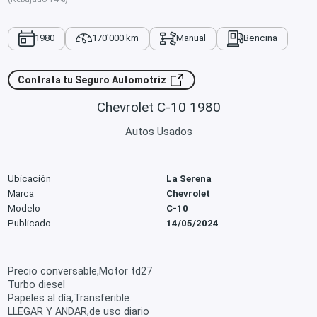
1980
170'000 km
Manual
Bencina
Contrata tu Seguro Automotriz
Chevrolet C-10 1980
Autos Usados
Ubicación
La Serena
Marca
Chevrolet
Modelo
C-10
Publicado
14/05/2024
Precio conversable,Motor td27
Turbo diesel
Papeles al día,Transferible.
LLEGAR Y ANDAR,de uso diario