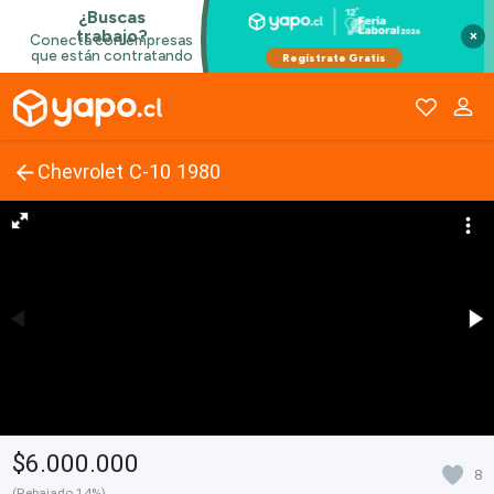
×
Chevrolet C-10 1980
$6.000.000
8
(Rebajado 14%)