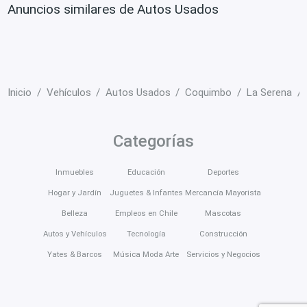
Anuncios similares de Autos Usados
Inicio
Vehículos
Autos Usados
Coquimbo
La Serena
Categorías
Inmuebles
Educación
Deportes
Hogar y Jardín
Juguetes & Infantes
Mercancía Mayorista
Belleza
Empleos en Chile
Mascotas
Autos y Vehículos
Tecnología
Construcción
Yates & Barcos
Música Moda Arte
Servicios y Negocios