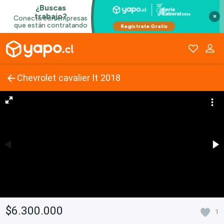
×
Chevrolet cavalier lt 2018
$6.300.000
1