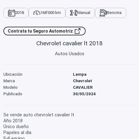
2018
168'000 km
Manual
Bencina
Contrata tu Seguro Automotriz
Chevrolet cavalier lt 2018
Autos Usados
Ubicación
Lampa
Marca
Chevrolet
Modelo
CAVALIER
Publicado
30/05/2024
Se vende auto chevrolet cavalier lt
Año 2018
Único dueño
Papeles al día
Full equipo