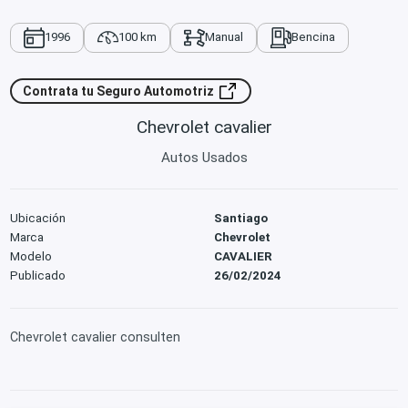
1996
100 km
Manual
Bencina
Contrata tu Seguro Automotriz
Chevrolet cavalier
Autos Usados
Ubicación
Santiago
Marca
Chevrolet
Modelo
CAVALIER
Publicado
26/02/2024
Chevrolet cavalier consulten