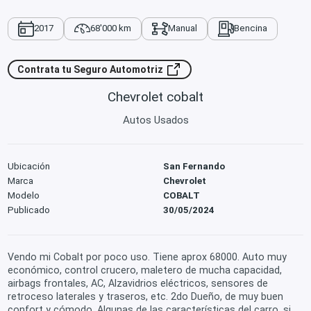
2017
68'000 km
Manual
Bencina
Contrata tu Seguro Automotriz
Chevrolet cobalt
Autos Usados
Ubicación
San Fernando
Marca
Chevrolet
Modelo
COBALT
Publicado
30/05/2024
Vendo mi Cobalt por poco uso. Tiene aprox 68000. Auto muy
económico, control crucero, maletero de mucha capacidad,
airbags frontales, AC, Alzavidrios eléctricos, sensores de
retroceso laterales y traseros, etc. 2do Dueño, de muy buen
confort y cómodo. Algunas de las características del carro, si