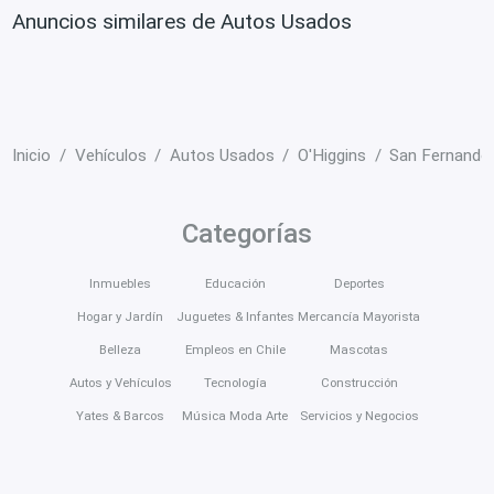
Anuncios similares de Autos Usados
Inicio
Vehículos
Autos Usados
O'Higgins
San Fernando
Categorías
Inmuebles
Educación
Deportes
Hogar y Jardín
Juguetes & Infantes
Mercancía Mayorista
Belleza
Empleos en Chile
Mascotas
Autos y Vehículos
Tecnología
Construcción
Yates & Barcos
Música Moda Arte
Servicios y Negocios