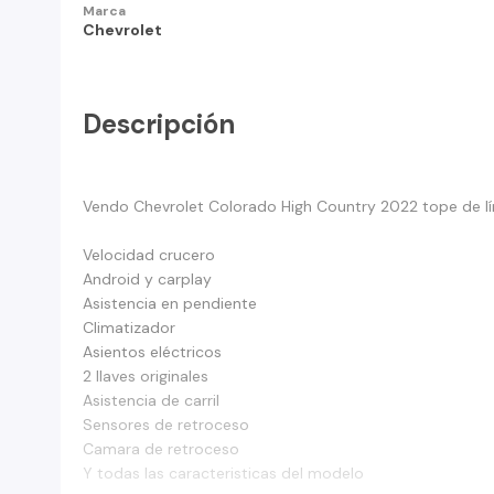
Marca
Chevrolet
Descripción
Vendo Chevrolet Colorado High Country 2022 tope de lín
Velocidad crucero
Android y carplay
Asistencia en pendiente
Climatizador
Asientos eléctricos
2 llaves originales
Asistencia de carril
Sensores de retroceso
Camara de retroceso
Y todas las caracteristicas del modelo