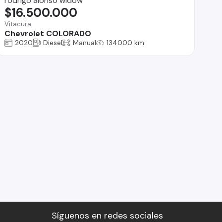
rodrigo alonso widow
$16.500.000
Vitacura
Chevrolet COLORADO
2020
Diesel
Manual
134000 km
Síguenos en redes sociales