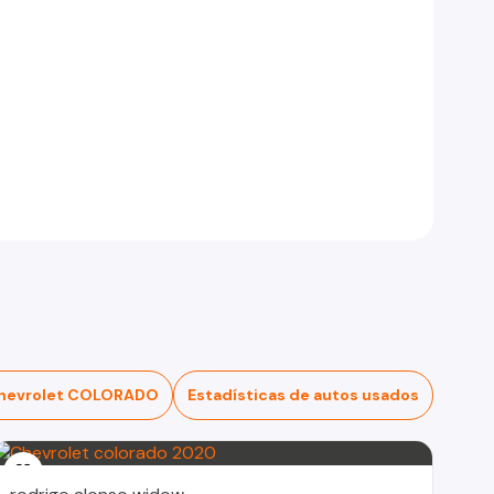
hevrolet COLORADO
Estadísticas de autos usados