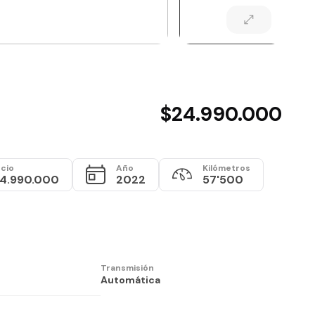
$24.990.000
cio
Año
Kilómetros
4.990.000
2022
57'500
Transmisión
Automática