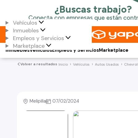
Vehículos
Inmuebles
Empleos y Servicios
Marketplace
Inmuebles
Vehículos
Empleos y Servicios
Marketplace
Volver a resultados
Inicio
Vehículos
Autos Usados
Chevrol
Melipilla
07/02/2024