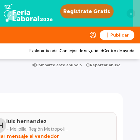
×
Publicar
Explorar tiendas
Consejos de seguridad
Centro de ayuda
Comparte este anuncio
Reportar abuso
luis hernandez
- Melipilla, Región Metropolitana
iar mensaje al vendedor