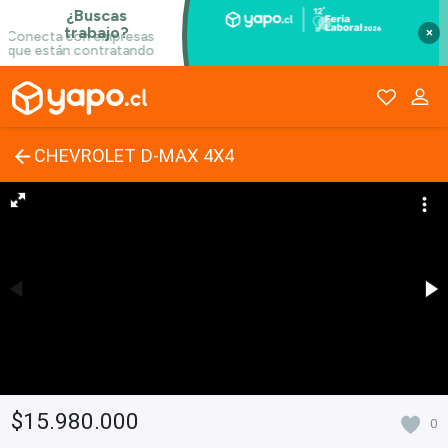
×
CHEVROLET D-MAX 4X4
$15.980.000
0