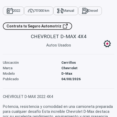
2022
75'000 km
Manual
Diesel
Contrata tu Seguro Automotriz
CHEVROLET D-MAX 4X4
Autos Usados
Ubicación
Cerrillos
Marca
Chevrolet
Modelo
D-Max
Publicado
04/08/2026
CHEVROLET D-MAX 2022 4X4
Potencia, resistencia y comodidad en una camioneta preparada
para cualquier desafío Esta increíble Chevrolet D-Max destaca
por su excelente rendimiento, equipamiento y gran presencia.