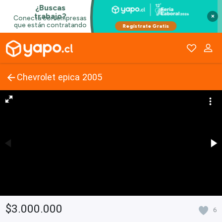
×
Chevrolet epica 2005
$3.000.000
6