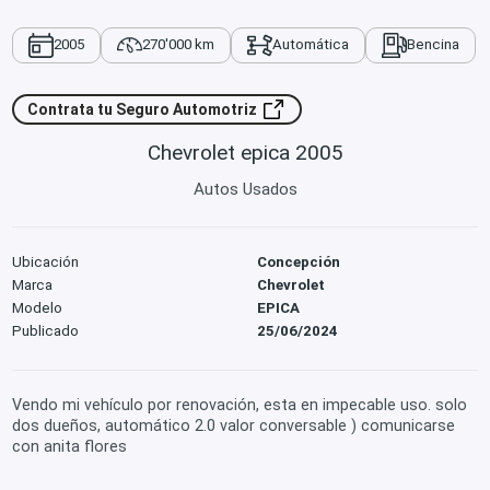
2005
270'000 km
Automática
Bencina
Contrata tu Seguro Automotriz
Chevrolet epica 2005
Autos Usados
Ubicación
Concepción
Marca
Chevrolet
Modelo
EPICA
Publicado
25/06/2024
Vendo mi vehículo por renovación, esta en impecable uso. solo
dos dueños, automático 2.0 valor conversable ) comunicarse
con anita flores