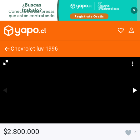
×
Chevrolet luv 1996
$2.800.000
4