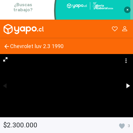
×
Chevrolet luv 2.3 1990
$2.300.000
3