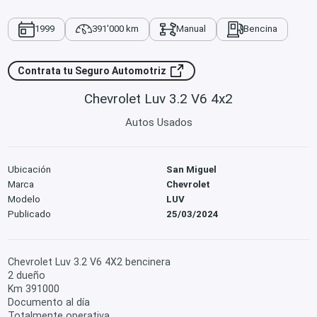
1999
391'000 km
Manual
Bencina
Contrata tu Seguro Automotriz
Chevrolet Luv 3.2 V6 4x2
Autos Usados
Ubicación
San Miguel
Marca
Chevrolet
Modelo
LUV
Publicado
25/03/2024
Chevrolet Luv 3.2 V6 4X2 bencinera
2 dueño
Km 391000
Documento al día
Totalmente operativa