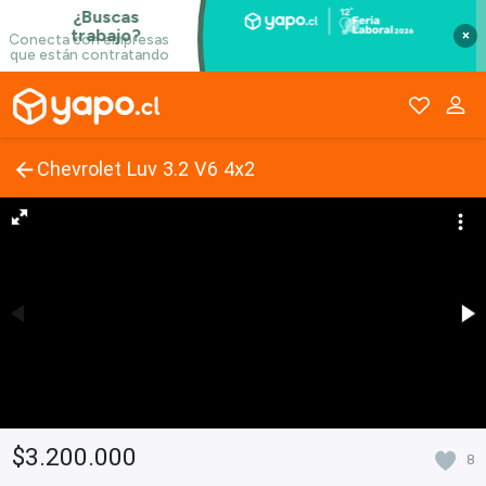
×
Chevrolet Luv 3.2 V6 4x2
$3.200.000
8