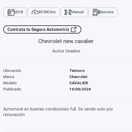
2018
85'000 km
Manual
Bencina
Contrata tu Seguro Automotriz
Chevrolet new cavalier
Autos Usados
Ubicación
Temuco
Marca
Chevrolet
Modelo
CAVALIER
Publicado
10/06/2024
Automovil en buenas condiciones full. Se vende solo por
renovación