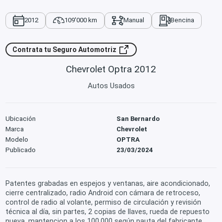
2012
109'000 km
Manual
Bencina
Contrata tu Seguro Automotriz
Chevrolet Optra 2012
Autos Usados
Ubicación
San Bernardo
Marca
Chevrolet
Modelo
OPTRA
Publicado
23/03/2024
Patentes grabadas en espejos y ventanas, aire acondicionado,
cierre centralizado, radio Android con cámara de retroceso,
control de radio al volante, permiso de circulación y revisión
técnica al día, sin partes, 2 copias de llaves, rueda de repuesto
nueva, mantencion a los 100.000 según pauta del fabricante,