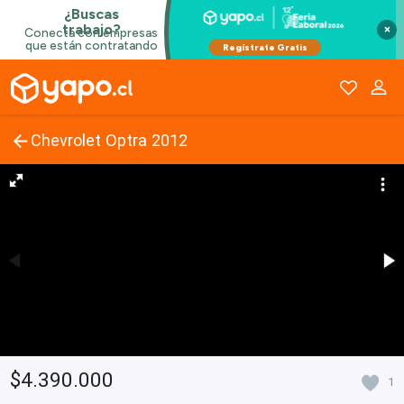
×
Chevrolet Optra 2012
$4.390.000
1