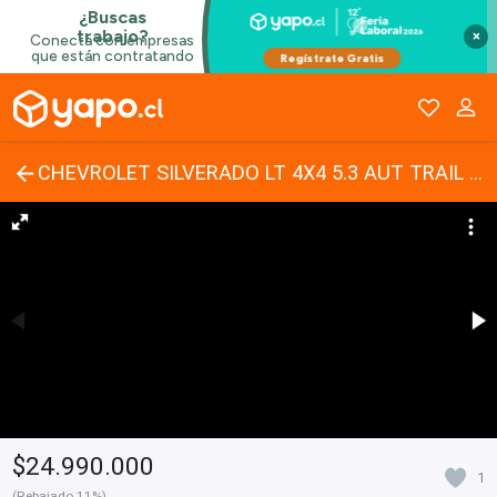
×
CHEVROLET SILVERADO LT 4X4 5.3 AUT TRAIL BOSS 2021
$24.990.000
1
(Rebajado 11%)