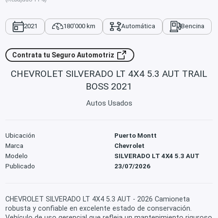
2021
180'000 km
Automática
Bencina
Contrata tu Seguro Automotriz
CHEVROLET SILVERADO LT 4X4 5.3 AUT TRAIL
BOSS 2021
Autos Usados
Ubicación
Puerto Montt
Marca
Chevrolet
Modelo
SILVERADO LT 4X4 5.3 AUT
Publicado
23/07/2026
CHEVROLET SILVERADO LT 4X4 5.3 AUT - 2026 Camioneta
robusta y confiable en excelente estado de conservación.
Vehículo de uso gerencial que refleja un mantenimiento riguroso