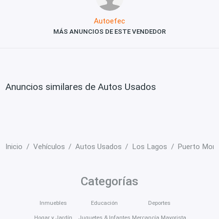
Autoefec
MÁS ANUNCIOS DE ESTE VENDEDOR
Anuncios similares de Autos Usados
Inicio
Vehículos
Autos Usados
Los Lagos
Puerto Mont
Categorías
Inmuebles
Educación
Deportes
Hogar y Jardín
Juguetes & Infantes
Mercancía Mayorista