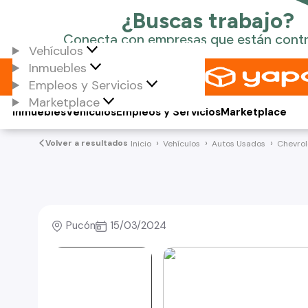
Vehículos
Inmuebles
Empleos y Servicios
Marketplace
Inmuebles
Vehículos
Empleos y Servicios
Marketplace
Volver a resultados
Inicio
Vehículos
Autos Usados
Chevrol
Pucón
15/03/2024