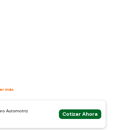
er más
uro Automotriz
Cotizar Ahora