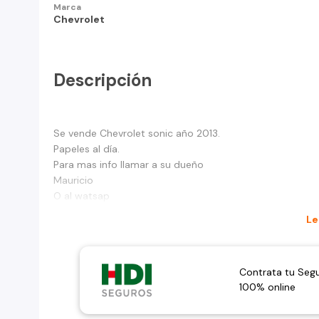
Marca
Chevrolet
Descripción
Se vende Chevrolet sonic año 2013.
Papeles al día.
Para mas info llamar a su dueño
Mauricio
O al watsap
Le
Contrata tu Seg
100% online