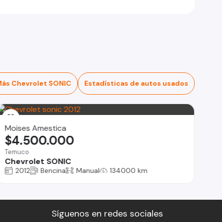
ás Chevrolet SONIC
Estadísticas de autos usados
Moises Amestica
$4.500.000
Temuco
Chevrolet SONIC
2012
Bencina
Manual
134000 km
Síguenos en redes sociales