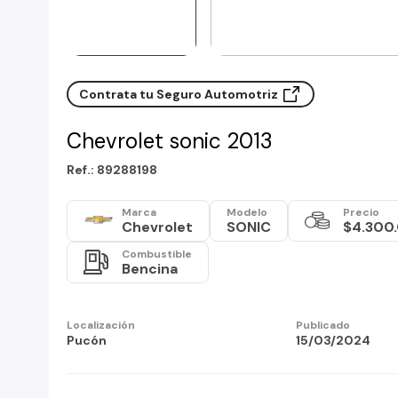
Contrata tu Seguro Automotriz
Chevrolet sonic 2013
Ref.: 89288198
Marca
Modelo
Precio
Chevrolet
SONIC
$4.300
Combustible
Bencina
Localización
Publicado
Pucón
15/03/2024