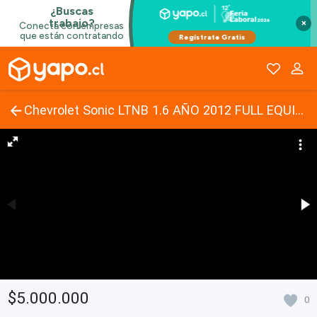
×
Chevrolet Sonic LTNB 1.6 AÑO 2012 FULL EQUIPO
$5.000.000
0