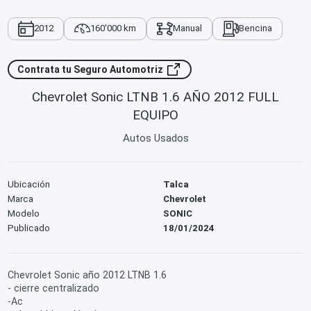
2012
160'000 km
Manual
Bencina
Contrata tu Seguro Automotriz
Chevrolet Sonic LTNB 1.6 AÑO 2012 FULL
EQUIPO
Autos Usados
Ubicación
Talca
Marca
Chevrolet
Modelo
SONIC
Publicado
18/01/2024
Chevrolet Sonic año 2012 LTNB 1.6
- cierre centralizado
-Ac