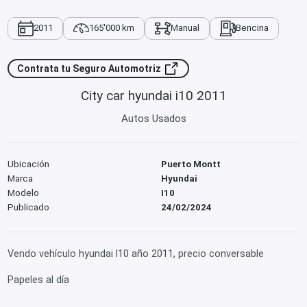
2011
165'000 km
Manual
Bencina
Contrata tu Seguro Automotriz
City car hyundai i10 2011
Autos Usados
Ubicación
Puerto Montt
Marca
Hyundai
Modelo
I10
Publicado
24/02/2024
Vendo vehículo hyundai I10 año 2011, precio conversable
Papeles al día