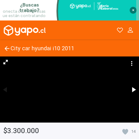
×
City car hyundai i10 2011
$3.300.000
14