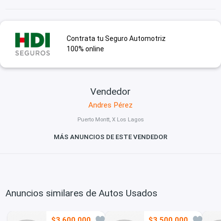
Contrata tu Seguro Automotriz
100% online
Vendedor
Andres Pérez
Puerto Montt, X Los Lagos
MÁS ANUNCIOS DE ESTE VENDEDOR
Anuncios similares de Autos Usados
$3.600.000
$3.500.000
12
21