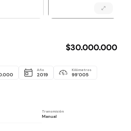
$30.000.000
Año
Kilómetros
0.000
2019
99'005
Transmisión
Manual