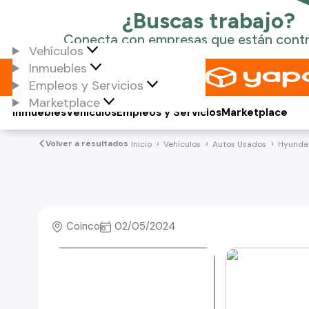
Vehículos
Inmuebles
Empleos y Servicios
Marketplace
Inmuebles
Vehículos
Empleos y Servicios
Marketplace
Volver a resultados
Inicio
Vehículos
Autos Usados
Hyunda
Coinco
02/05/2024