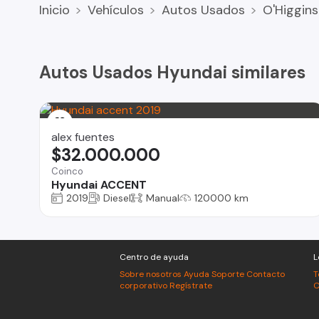
Inicio
Vehículos
Autos Usados
O'Higgins
Autos Usados Hyundai similares
alex fuentes
$32.000.000
Coinco
Hyundai ACCENT
2019
Diesel
Manual
120000 km
Centro de ayuda
L
Sobre nosotros
Ayuda
Soporte
Contacto
T
corporativo
Regístrate
C