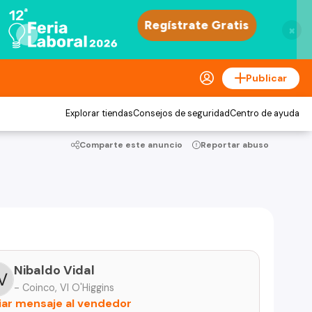
×
Publicar
Explorar tiendas
Consejos de seguridad
Centro de ayuda
Comparte este anuncio
Reportar abuso
Nibaldo Vidal
- Coinco, VI O'Higgins
iar mensaje al vendedor