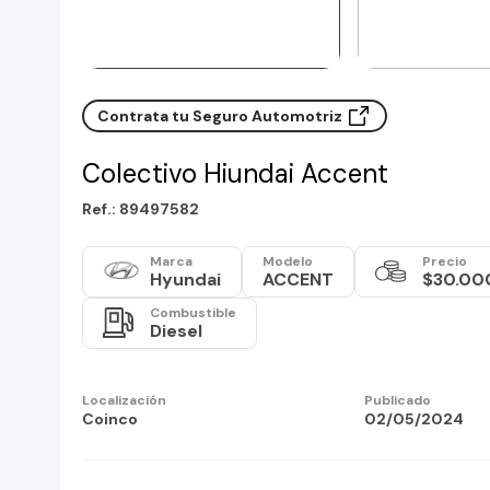
Contrata tu Seguro Automotriz
Colectivo Hiundai Accent
Ref.: 89497582
Marca
Modelo
Precio
Hyundai
ACCENT
$30.00
Combustible
Diesel
Localización
Publicado
Coinco
02/05/2024