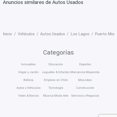
Anuncios similares de Autos Usados
Inicio
Vehículos
Autos Usados
Los Lagos
Puerto Mont
Categorías
Inmuebles
Educación
Deportes
Hogar y Jardín
Juguetes & Infantes
Mercancía Mayorista
Belleza
Empleos en Chile
Mascotas
Autos y Vehículos
Tecnología
Construcción
Yates & Barcos
Música Moda Arte
Servicios y Negocios