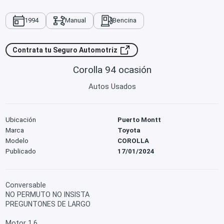
1994
Manual
Bencina
Contrata tu Seguro Automotriz
Corolla 94 ocasión
Autos Usados
Ubicación
Puerto Montt
Marca
Toyota
Modelo
COROLLA
Publicado
17/01/2024
Conversable
NO PERMUTO NO INSISTA
PREGUNTONES DE LARGO
Motor 1.6