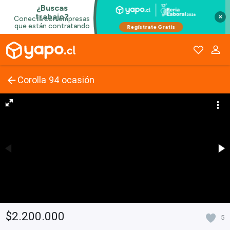
×
Corolla 94 ocasión
$2.200.000
5