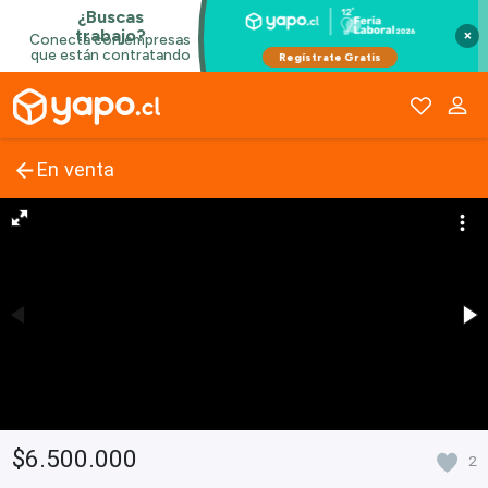
×
En venta
$6.500.000
2