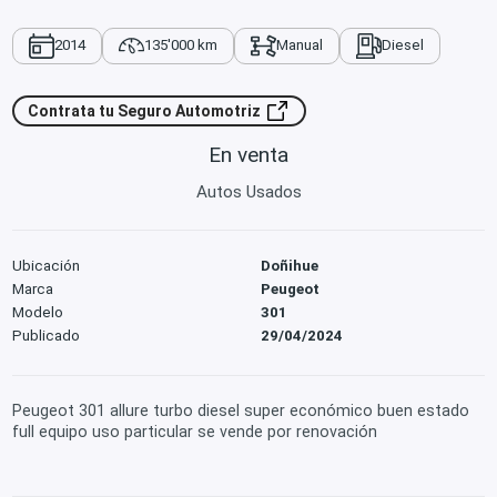
2014
135'000 km
Manual
Diesel
Contrata tu Seguro Automotriz
En venta
Autos Usados
Ubicación
Doñihue
Marca
Peugeot
Modelo
301
Publicado
29/04/2024
Peugeot 301 allure turbo diesel super económico buen estado
full equipo uso particular se vende por renovación