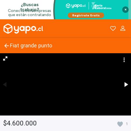
×
Fiat grande punto
$4.600.000
1