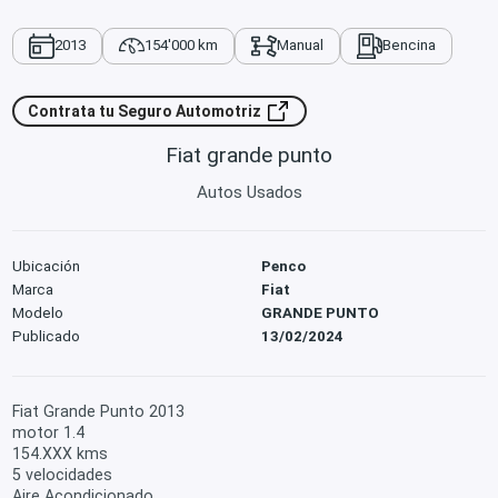
2013
154'000 km
Manual
Bencina
Contrata tu Seguro Automotriz
Fiat grande punto
Autos Usados
Ubicación
Penco
Marca
Fiat
Modelo
GRANDE PUNTO
Publicado
13/02/2024
Fiat Grande Punto 2013
motor 1.4
154.XXX kms
5 velocidades
Aire Acondicionado