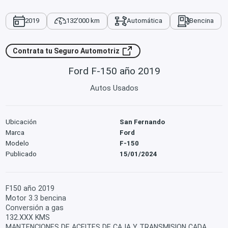
2019
132'000 km
Automática
Bencina
Contrata tu Seguro Automotriz
Ford F-150 año 2019
Autos Usados
Ubicación
San Fernando
Marca
Ford
Modelo
F-150
Publicado
15/01/2024
F150 año 2019
Motor 3.3 bencina
Conversión a gas
132.XXX KMS
MANTENCIONES DE ACEITES DE CAJA Y TRANSMISION CADA