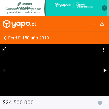
×
Ford F-150 año 2019
$24.500.000
0