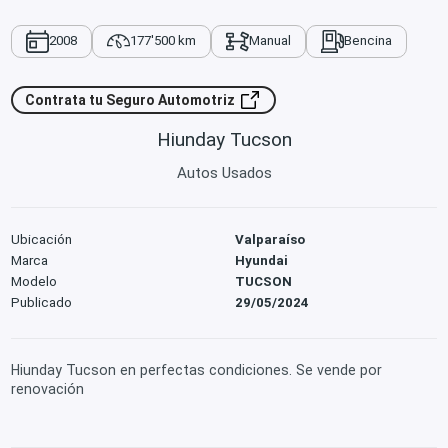
2008
177'500 km
Manual
Bencina
Contrata tu Seguro Automotriz
Hiunday Tucson
Autos Usados
Ubicación
Valparaíso
Marca
Hyundai
Modelo
TUCSON
Publicado
29/05/2024
Hiunday Tucson en perfectas condiciones. Se vende por
renovación