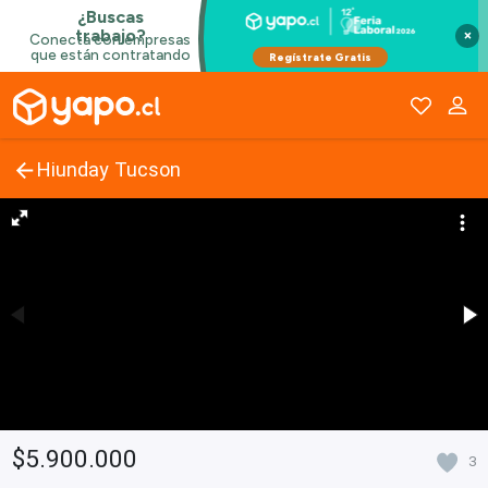
×
Hiunday Tucson
$5.900.000
3