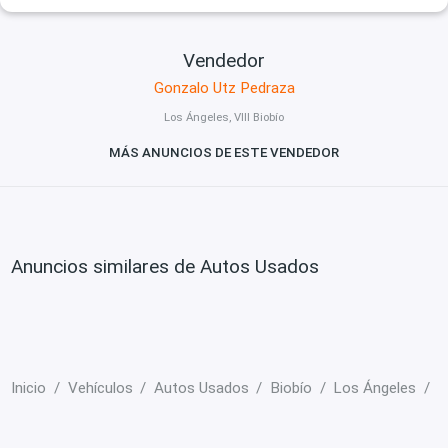
Vendedor
Gonzalo Utz Pedraza
Los Ángeles, VIII Biobío
MÁS ANUNCIOS DE ESTE VENDEDOR
Anuncios similares de Autos Usados
Inicio
Vehículos
Autos Usados
Biobío
Los Ángeles
H