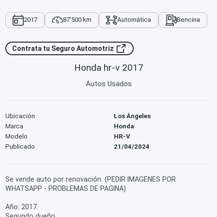
2017
87'500 km
Automática
Bencina
Contrata tu Seguro Automotriz
Honda hr-v 2017
Autos Usados
Ubicación
Los Ángeles
Marca
Honda
Modelo
HR-V
Publicado
21/04/2024
Se vende auto por renovación. (PEDIR IMAGENES POR
WHATSAPP - PROBLEMAS DE PAGINA)
Año: 2017.
Segundo dueño