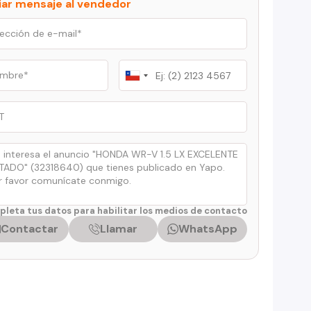
iar mensaje al vendedor
Chile
+56
leta tus datos para habilitar los medios de contacto
Contactar
Llamar
WhatsApp