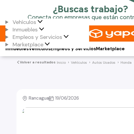
Vehículos
Inmuebles
Empleos y Servicios
Marketplace
Inmuebles
Vehículos
Empleos y Servicios
Marketplace
Volver a resultados
Inicio
Vehículos
Autos Usados
Honda
Rancagua
19/06/2026