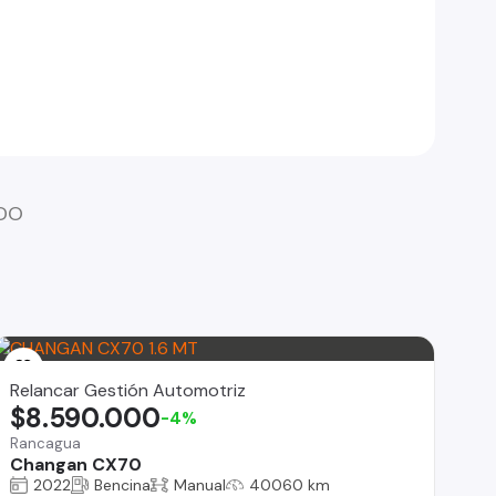
ADO
Relancar Gestión Automotriz
$8.590.000
-4%
Rancagua
Changan CX70
2022
Bencina
Manual
40060 km