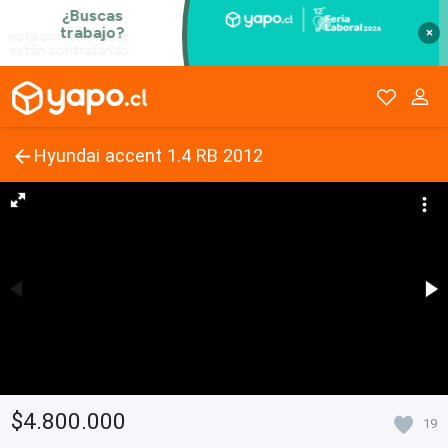
×
Hyundai accent 1.4 RB 2012
$4.800.000
19