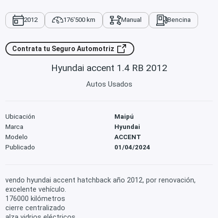
2012
176'500 km
Manual
Bencina
Contrata tu Seguro Automotriz
Hyundai accent 1.4 RB 2012
Autos Usados
Ubicación
Maipú
Marca
Hyundai
Modelo
ACCENT
Publicado
01/04/2024
vendo hyundai accent hatchback año 2012, por renovación,
excelente vehículo.
176000 kilómetros
cierre centralizado
alza vidrios eléctricos