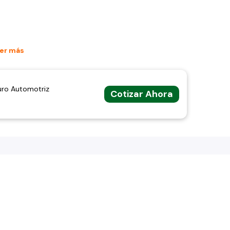
er más
uro Automotriz
Cotizar Ahora