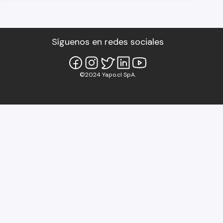
Síguenos en redes sociales
©2024 Yapo.cl SpA.