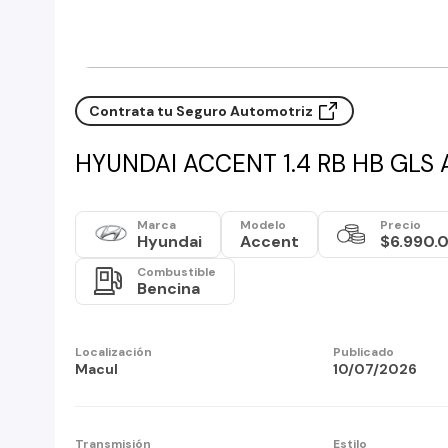
Contrata tu Seguro Automotriz
HYUNDAI ACCENT 1.4 RB HB GLS 
Marca
Modelo
Precio
Hyundai
Accent
$6.990.
Combustible
Bencina
Localización
Publicado
Macul
10/07/2026
Transmisión
Estilo