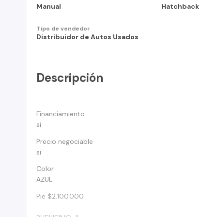
Manual
Hatchback
Tipo de vendedor
Distribuidor de Autos Usados
Descripción
Financiamiento
si
Precio negociable
si
Color
AZUL
Pie $2.100.000