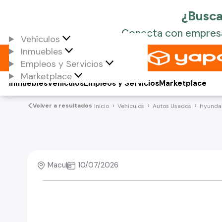
Vehículos
Inmuebles
Empleos y Servicios
Marketplace
Inmuebles
Vehículos
Empleos y Servicios
Marketplace
Volver a resultados
Inicio
Vehículos
Autos Usados
Hyunda
Macul
10/07/2026