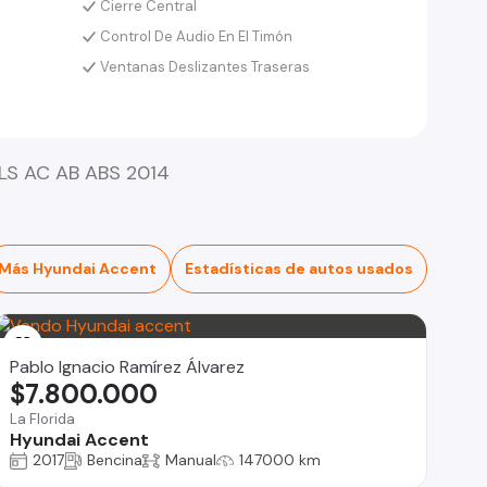
Cierre Central
Control De Audio En El Timón
Ventanas Deslizantes Traseras
LS AC AB ABS 2014
Más Hyundai Accent
Estadísticas de autos usados
Pablo Ignacio Ramírez Álvarez
$7.800.000
La Florida
Hyundai Accent
2017
Bencina
Manual
147000 km