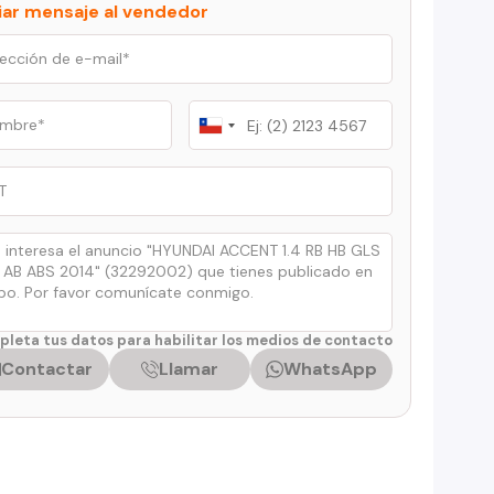
iar mensaje al vendedor
Chile
+56
leta tus datos para habilitar los medios de contacto
Contactar
Llamar
WhatsApp