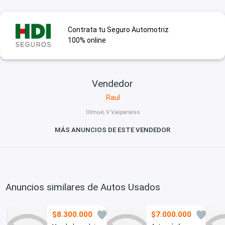
Contrata tu Seguro Automotriz
100% online
Vendedor
Raul
Olmué, V Valparaíso
MÁS ANUNCIOS DE ESTE VENDEDOR
Anuncios similares de Autos Usados
$8.300.000
$7.000.000
4
1