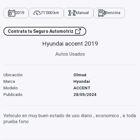
2019
71'000 km
Manual
Bencina
Contrata tu Seguro Automotriz
Hyundai accent 2019
Autos Usados
Ubicación
Olmué
Marca
Hyundai
Modelo
ACCENT
Publicado
28/05/2024
Vehiculo en muy buen estado de uso diario , economico , a toda
prueba fono