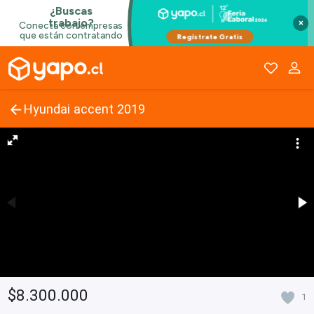
×
Hyundai accent 2019
$8.300.000
1