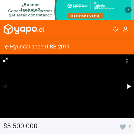
×
Hyundai accent RB 2011
$5.500.000
2