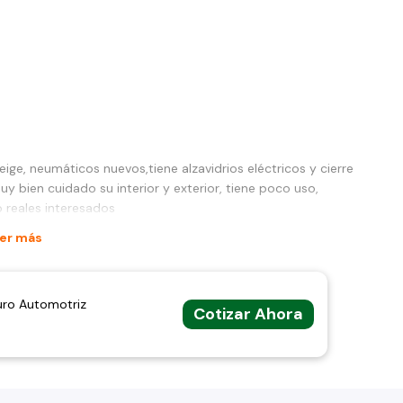
ige, neumáticos nuevos,tiene alzavidrios eléctricos y cierre
y bien cuidado su interior y exterior, tiene poco uso,
 reales interesados
er más
uro Automotriz
Cotizar Ahora