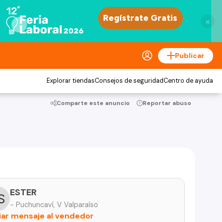
×
Publicar
Explorar tiendas
Consejos de seguridad
Centro de ayuda
Comparte este anuncio
Reportar abuso
ESTER
- Puchuncaví, V Valparaíso
iar mensaje al vendedor