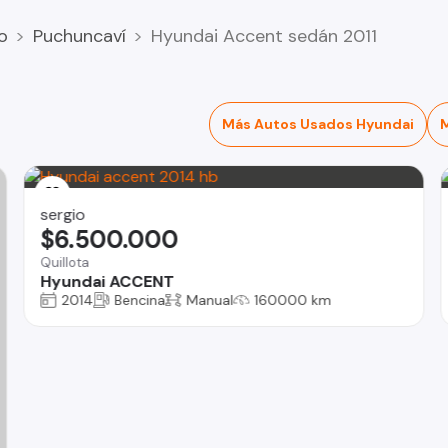
o
Puchuncaví
Hyundai Accent sedán 2011
Más Autos Usados Hyundai
sergio
$6.500.000
Quillota
Hyundai ACCENT
2014
Bencina
Manual
160000 km