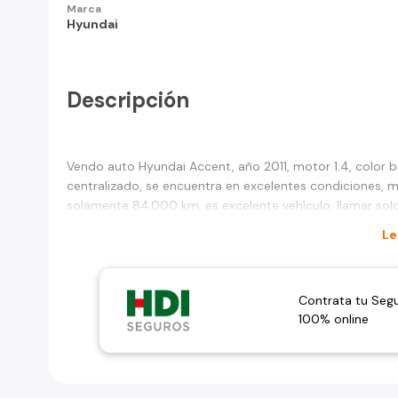
Marca
Hyundai
Descripción
Vendo auto Hyundai Accent, año 2011, motor 1.4, color be
centralizado, se encuentra en excelentes condiciones, mu
solamente 84.000 km, es excelente vehículo, llamar solo
Le
Contrata tu Seg
100% online