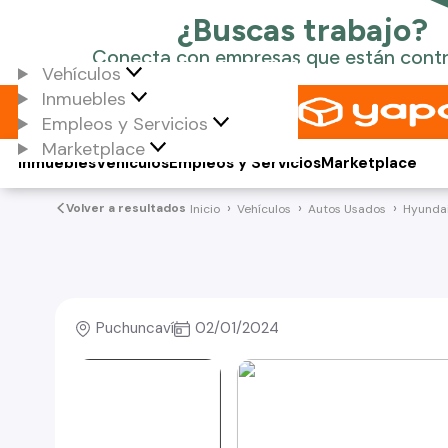
Vehículos
Inmuebles
Empleos y Servicios
Marketplace
Inmuebles
Vehículos
Empleos y Servicios
Marketplace
Volver a resultados
Inicio
Vehículos
Autos Usados
Hyunda
Puchuncaví
02/01/2024