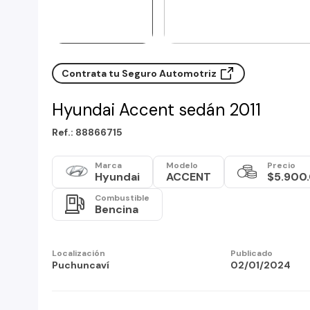
Contrata tu Seguro Automotriz
Hyundai Accent sedán 2011
Ref.: 88866715
Marca
Modelo
Precio
Hyundai
ACCENT
$5.900
Combustible
Bencina
Localización
Publicado
Puchuncaví
02/01/2024