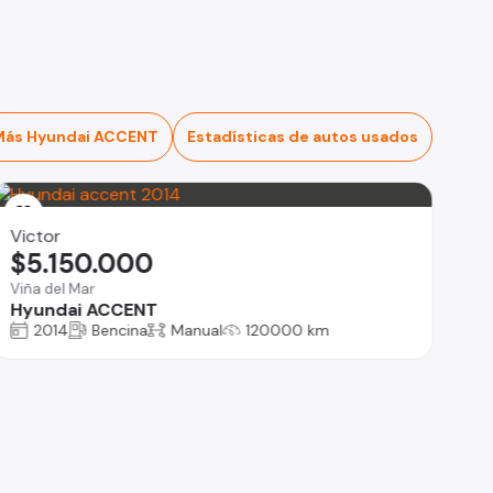
Más Hyundai ACCENT
Estadísticas de autos usados
Victor
$5.150.000
Viña del Mar
Hyundai ACCENT
2014
Bencina
Manual
120000 km