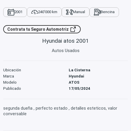
2001
240'000 km
Manual
Bencina
Contrata tu Seguro Automotriz
Hyundai atos 2001
Autos Usados
Ubicación
La Cisterna
Marca
Hyundai
Modelo
ATOS
Publicado
17/05/2024
segunda dueña , perfecto estado , detalles esteticos, valor
conversable