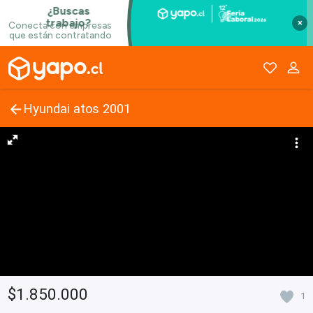
×
Hyundai atos 2001
$1.850.000
1