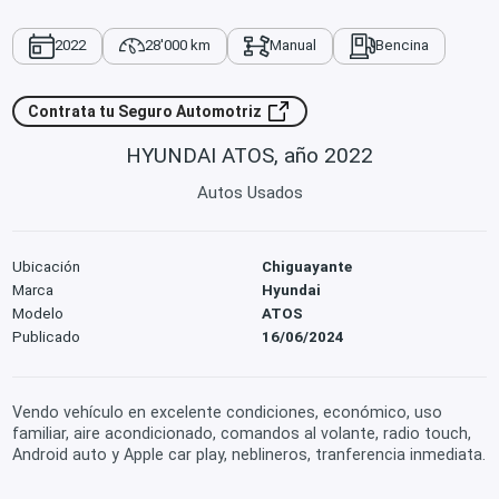
2022
28'000 km
Manual
Bencina
Contrata tu Seguro Automotriz
HYUNDAI ATOS, año 2022
Autos Usados
Ubicación
Chiguayante
Marca
Hyundai
Modelo
ATOS
Publicado
16/06/2024
Vendo vehículo en excelente condiciones, económico, uso
familiar, aire acondicionado, comandos al volante, radio touch,
Android auto y Apple car play, neblineros, tranferencia inmediata.