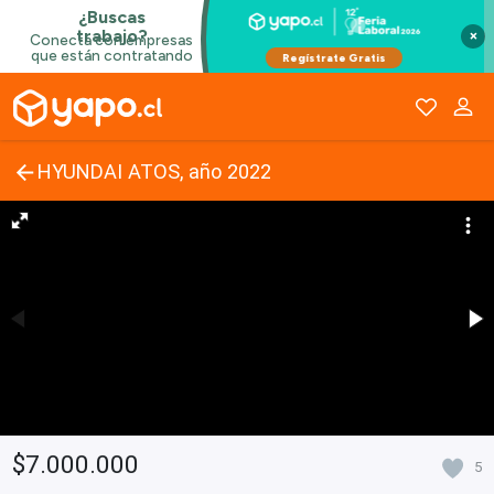
×
HYUNDAI ATOS, año 2022
$7.000.000
5