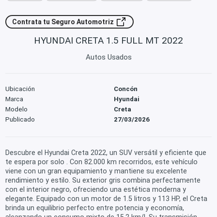
Contrata tu Seguro Automotriz
HYUNDAI CRETA 1.5 FULL MT 2022
Autos Usados
Ubicación
Concón
Marca
Hyundai
Modelo
Creta
Publicado
27/03/2026
Descubre el Hyundai Creta 2022, un SUV versátil y eficiente que
te espera por solo . Con 82.000 km recorridos, este vehículo
viene con un gran equipamiento y mantiene su excelente
rendimiento y estilo. Su exterior gris combina perfectamente
con el interior negro, ofreciendo una estética moderna y
elegante. Equipado con un motor de 1.5 litros y 113 HP, el Creta
brinda un equilibrio perfecto entre potencia y economía,
alcanzando un consumo mixto de 15.2 km/l. Su transmisión