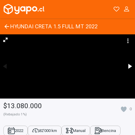
HYUNDAI CRETA 1.5 FULL MT 2022
$13.080.000
0
(Rebajado 1%)
2022
82'000 km
Manual
Bencina