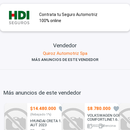
Contrata tu Seguro Automotriz
100% online
Vendedor
Quiroz Automotriz Spa
MÁS ANUNCIOS DE ESTE VENDEDOR
Más anuncios de este vendedor
$14.480.000
$8.780.000
0
0
(Rebajado 1%)
VOLKSWAGEN GOL
COMFORTLINE1.6
HYUNDAI CRETA 1.5
HB MT 2022
AUT 2023
2022
Bencina