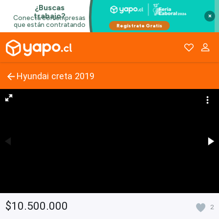
×
Hyundai creta 2019
$10.500.000
2