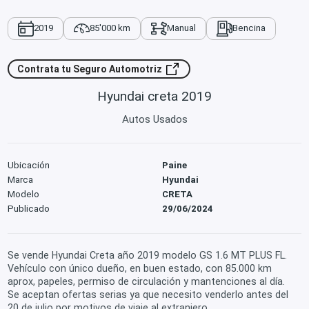
2019
85'000 km
Manual
Bencina
Contrata tu Seguro Automotriz
Hyundai creta 2019
Autos Usados
Ubicación
Paine
Marca
Hyundai
Modelo
CRETA
Publicado
29/06/2024
Se vende Hyundai Creta año 2019 modelo GS 1.6 MT PLUS FL.
Vehículo con único dueño, en buen estado, con 85.000 km
aprox, papeles, permiso de circulación y mantenciones al día.
Se aceptan ofertas serias ya que necesito venderlo antes del
20 de julio por motivos de viaje al extranjero.