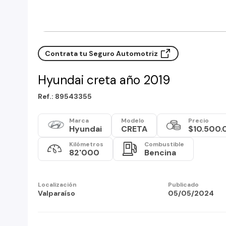
Contrata tu Seguro Automotriz
Hyundai creta año 2019
Ref.: 89543355
Marca
Modelo
Precio
Hyundai
CRETA
$10.500.
Kilómetros
Combustible
82'000
Bencina
Localización
Publicado
Valparaíso
05/05/2024