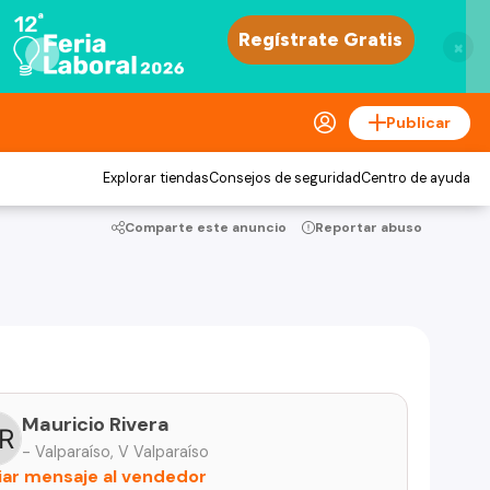
×
Publicar
Explorar tiendas
Consejos de seguridad
Centro de ayuda
Comparte este anuncio
Reportar abuso
Mauricio Rivera
- Valparaíso, V Valparaíso
iar mensaje al vendedor