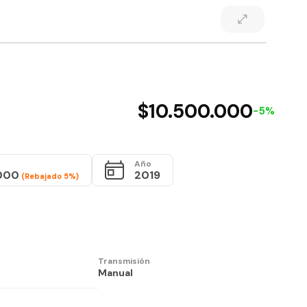
$10.500.000
-5%
Año
000
2019
(Rebajado 5%)
Transmisión
Manual