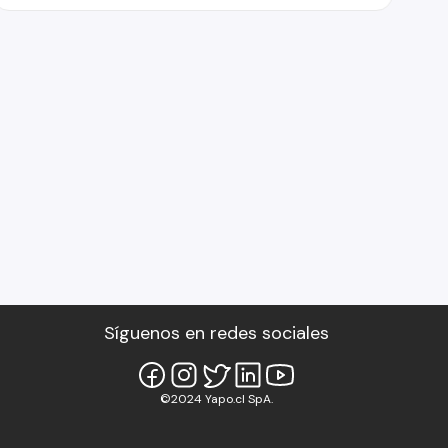
Síguenos en redes sociales
©2024 Yapo.cl SpA.