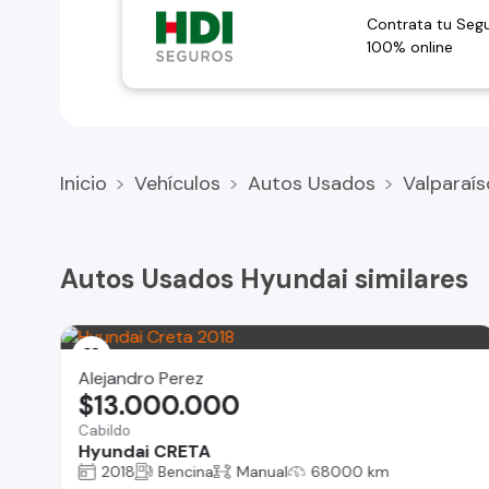
Contrata tu Seg
100% online
Inicio
Vehículos
Autos Usados
Valparaís
Autos Usados Hyundai similares
Alejandro Perez
$13.000.000
Cabildo
Hyundai CRETA
2018
Bencina
Manual
68000 km