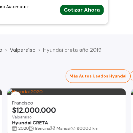
uro Automotriz
Cotizar Ahora
o
Valparaíso
Hyundai creta año 2019
Más Autos Usados Hyundai
Francisco
$12.000.000
Valparaíso
Hyundai CRETA
2020
Bencina
Manual
80000 km