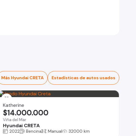
Más Hyundai CRETA
Estadísticas de autos usados
Katherine
$14.000.000
Viña del Mar
Hyundai CRETA
2022
Bencina
Manual
32000 km