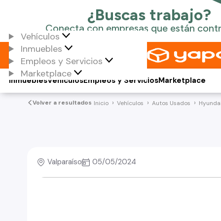
Vehículos
Inmuebles
Empleos y Servicios
Marketplace
Inmuebles
Vehículos
Empleos y Servicios
Marketplace
Volver a resultados
Inicio
Vehículos
Autos Usados
Hyunda
Valparaíso
05/05/2024