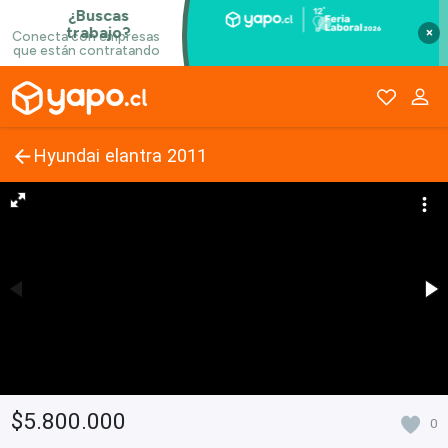
×
Hyundai elantra 2011
$5.800.000
0