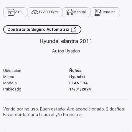
2011
172'000 km
Manual
Bencina
Contrata tu Seguro Automotriz
Hyundai elantra 2011
Autos Usados
Ubicación
Ñuñoa
Marca
Hyundai
Modelo
ELANTRA
Publicado
14/01/2024
Vendo por no uso. Buen estado. Aire acondicionado. 2 dueños.
Favor contactar a Laura al y/o Patricio al