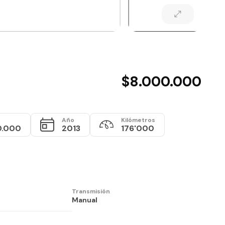
$8.000.000
Año
Kilómetros
0.000
2013
176'000
Transmisión
Manual