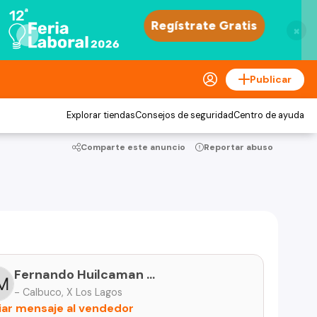
×
Publicar
Explorar tiendas
Consejos de seguridad
Centro de ayuda
Comparte este anuncio
Reportar abuso
Fernando Huilcaman Monsalve
- Calbuco, X Los Lagos
iar mensaje al vendedor