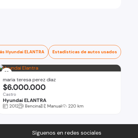
ás Hyundai ELANTRA
Estadísticas de autos usados
maria teresa perez diaz
$6.000.000
Castro
Hyundai ELANTRA
2012
Bencina
Manual
220 km
Síguenos en redes sociales