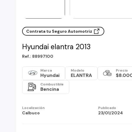
Contrata tu Seguro Automotriz
Hyundai elantra 2013
Ref.: 88997100
Marca
Modelo
Precio
Hyundai
ELANTRA
$8.00
Combustible
Bencina
Localización
Publicado
Calbuco
23/01/2024