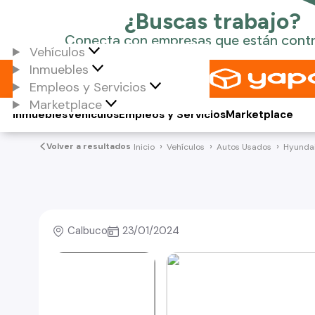
Vehículos
Inmuebles
Empleos y Servicios
Marketplace
Inmuebles
Vehículos
Empleos y Servicios
Marketplace
Volver a resultados
Inicio
Vehículos
Autos Usados
Hyunda
Calbuco
23/01/2024