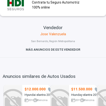
Contrata tu Seguro Automotriz
100% online
Vendedor
Jose Valenzuela
San Bernardo, Región Metropolitana
MÁS ANUNCIOS DE ESTE VENDEDOR
Anuncios similares de Autos Usados
$12.000.000
$11.500.000
3
1
Hyundai elantra 2018
Hiunday elantra 2019
2018
Bencina
2019
Bencina
239400 km
66000 km