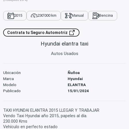
2015
230'000 km
Manual
Bencina
Contrata tu Seguro Automotriz
Hyundai elantra taxi
Autos Usados
Ubicación
Ñuñoa
Marca
Hyundai
Modelo
ELANTRA
Publicado
15/01/2024
TAXI HYUNDAI ELANTRA 2015 LLEGAR Y TRABAJAR
Vendo Taxi Hyundai año 2015, papeles al día.
230.000 Kms
Vehículo en perfecto estado