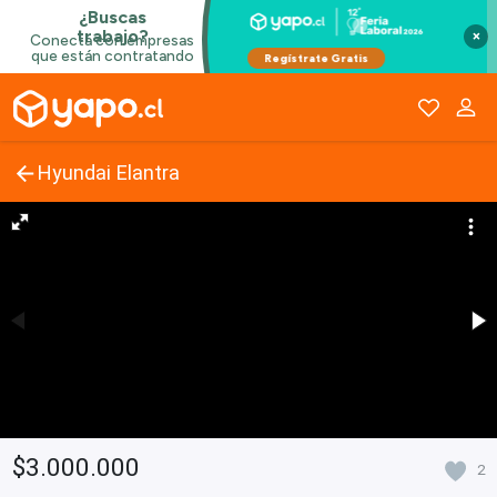
×
Hyundai Elantra
$3.000.000
2