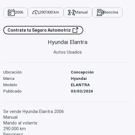
2006
290'000 km
Manual
Bencina
Contrata tu Seguro Automotriz
Hyundai Elantra
Autos Usados
Ubicación
Concepción
Marca
Hyundai
Modelo
ELANTRA
Publicado
03/03/2024
Se vende Hyundai Elantra 2006
Manual
Mando al volante
290.000 km
Bencinero